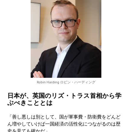
Robin Harding ロビン・ハーディング
日本が、英国のリズ・トラス首相から学
ぶべきこととは
「善し悪しは別として、国が軍事費・防衛費をどんど
ん増やしていけば一国経済の活性化につながるのは歴
史を見ても確かだ」