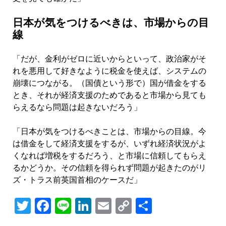
日本が気をつけるべきは、市場からの目
線
「だが、金利がゼロに近いからといって、政治家がそ
れを悪用して好きなように税金を使えば、システムの
崩壊につながる。（国債という形で）国が借金をする
とき、それが経済支援のためであると市場から見ても
らえるなら問題は起きないだろう」
「日本が気をつけるべきことは、市場からの目線。今
は借金をして経済支援をするが、いずれ経済状況がよ
くなれば増税をするだろう、と市場に信頼してもらえ
るかどうか。その信頼を得られず問題が起きたのがリ
ズ・トラス前英国首相のケースだ」
Twitter
Facebook
Line
LinkedIn
Email
Copy
共
Link
有